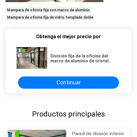
Mampara de oficina fija con marco de aluminio
Mampara de oficina fija de vidrio templado doble
Obtenga el mejor precio por
División fija de la oficina del
marco de aluminio de cristal
moderado doble para el centro de
conferencias
Continuar
Productos principales
Pared de división interior