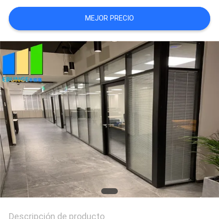
CITA
MEJOR PRECIO
MAPA
DEL
SITIO
PRIVACY
POLICY
Descripción de producto