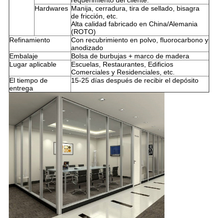
requerimiento del cliente.
Hardwares
Manija, cerradura, tira de sellado, bisagra
de fricción, etc.
Alta calidad fabricado en China/Alemania
(ROTO)
Refinamiento
Con recubrimiento en polvo, fluorocarbono y
anodizado
Embalaje
Bolsa de burbujas + marco de madera
Lugar aplicable
Escuelas, Restaurantes, Edificios
Comerciales y Residenciales, etc.
El tiempo de
15-25 días después de recibir el depósito
entrega