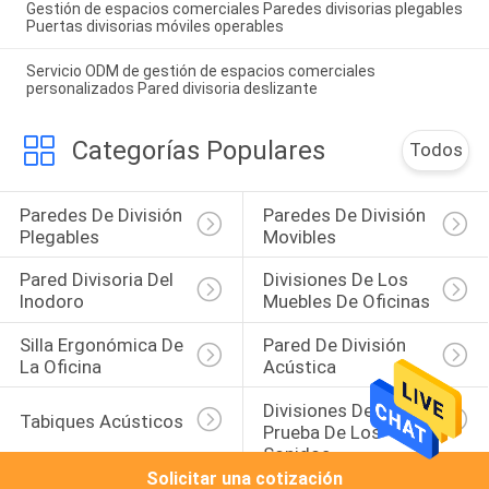
Gestión de espacios comerciales Paredes divisorias plegables
Puertas divisorias móviles operables
Servicio ODM de gestión de espacios comerciales
personalizados Pared divisoria deslizante
Categorías Populares
Todos
Paredes De División 
Paredes De División 
Plegables
Movibles
Pared Divisoria Del 
Divisiones De Los 
Inodoro
Muebles De Oficinas
Silla Ergonómica De 
Pared De División 
La Oficina
Acústica
Divisiones De La 
Tabiques Acústicos
Prueba De Los 
Sonidos
Solicitar una cotización